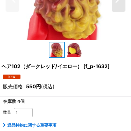
ヘア102（ダークレッド/イエロー）
[
f_p-1632
]
販売価格
:
550
円
(税込)
在庫数 4個
数量
:
返品特約に関する重要事項