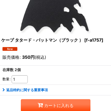
ケープ タタード・バットマン（ブラック ）
[
f-a1757
]
販売価格
:
350
円
(税込)
在庫数 2個
数量
:
返品特約に関する重要事項
カートに入れる