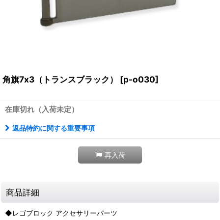
角旗7x3（トランスブラック）
[
p-o030
]
在庫切れ（入荷未定）
返品特約に関する重要事項
再入荷
商品詳細
◆レゴブロック アクセサリーパーツ