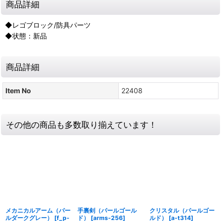
商品詳細
◆レゴブロック/防具パーツ
◆状態：新品
商品詳細
Item No
22408
その他の商品も多数取り揃えています！
メカニカルアーム（パー
手裏剣（パールゴール
クリスタル（パールゴー
ルダークグレー）
[
f_p-
ド）
[
arms-256
]
ルド）
[
a-t314
]