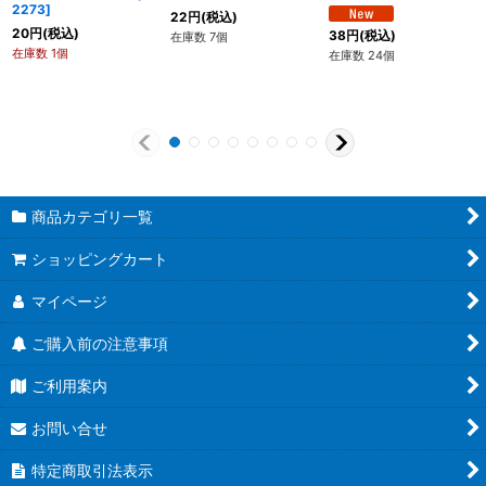
2273
]
22
円
(税込)
20
円
(税込)
38
円
(税込)
在庫数 7個
在庫数 1個
在庫数 24個
商品カテゴリ一覧
ショッピングカート
マイページ
ご購入前の注意事項
ご利用案内
お問い合せ
特定商取引法表示