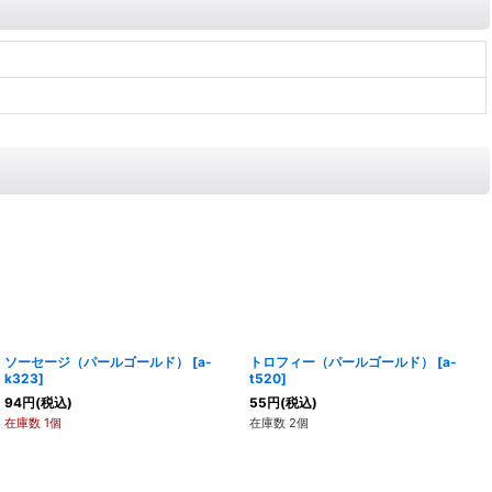
ソーセージ（パールゴールド）
[
a-
トロフィー（パールゴールド）
[
a-
k323
]
t520
]
94
円
(税込)
55
円
(税込)
在庫数 1個
在庫数 2個