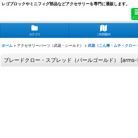
レゴブロックやミニフィグ部品などアクセサリーを専門に通販します。
メニ
カテゴリ
ご利用案内
ホーム
>
アクセサリーパーツ（武器・シールド）
>
武器（こん棒・ムチ・クロー
ブレードクロー・スプレッド（パールゴールド）
[
arms-