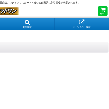
員登録後、ログインしてカートへ進むと自動的に割引価格が表示されます。
カート
商品検索
パーツカラー検索