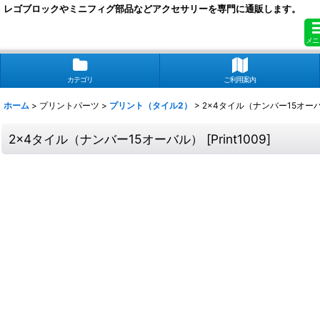
レゴブロックやミニフィグ部品などアクセサリーを専門に通販します。
メニ
カテゴリ
ご利用案内
ホーム
>
プリントパーツ
>
プリント（タイル2）
>
2x4タイル（ナンバー15オー
2x4タイル（ナンバー15オーバル）
[
Print1009
]