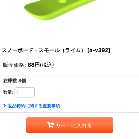
スノーボード・スモール（ライム）
[
a-v392
]
販売価格
:
88
円
(税込)
在庫数 8個
数量
:
返品特約に関する重要事項
カートに入れる