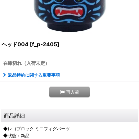
ヘッド004
[
f_p-2405
]
在庫切れ（入荷未定）
返品特約に関する重要事項
再入荷
商品詳細
◆レゴブロック ミニフィグパーツ
◆状態：新品