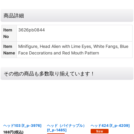
商品詳細
Item
3626pb0844
No
Item
Minifigure, Head Alien with Lime Eyes, White Fangs, Blue
Name
Face Decorations and Red Mouth Pattern
その他の商品も多数取り揃えています！
ヘッド103
[
f_p-3976
]
ヘッド（パイナップル）
ヘッド424
[
f_p-4209
]
[
f_p-1485
]
188
円
(税込)