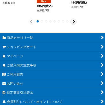
150
円
(税込)
在庫数 8個
135
円
(税込)
在庫数 7個
在庫数 5個
商品カテゴリ一覧
ショッピングカート
マイページ
ご購入前の注意事項
ご利用案内
お問い合せ
特定商取引法表示
会員割引について・ポイントについて