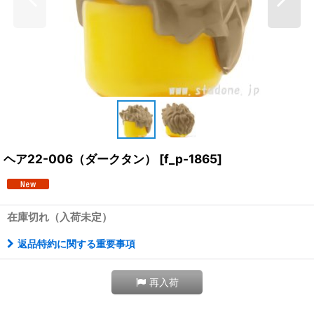
ヘア22-006（ダークタン）
[
f_p-1865
]
在庫切れ（入荷未定）
返品特約に関する重要事項
再入荷