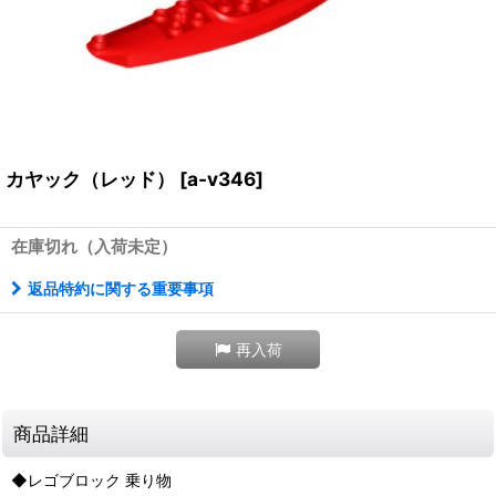
カヤック（レッド）
[
a-v346
]
在庫切れ（入荷未定）
返品特約に関する重要事項
再入荷
商品詳細
◆レゴブロック 乗り物