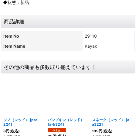
◆状態：新品
商品詳細
Item No
29110
Item Name
Kayak
その他の商品も多数取り揃えています！
ツノ（レッド）
[
pro-
パンプキン（レッド）
スネーク（レッド）
[
a-
224
]
[
a-k324
]
a322
]
8
円
(税込)
139
円
(税込)