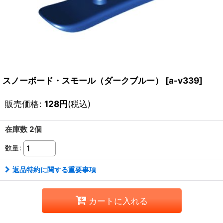
スノーボード・スモール（ダークブルー）
[
a-v339
]
販売価格
:
128
円
(税込)
在庫数 2個
数量
:
返品特約に関する重要事項
カートに入れる