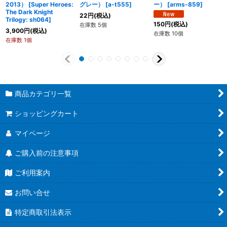
2013）
[
Super Heroes:
グレー）
[
a-t555
]
ー）
[
arms-859
]
The Dark Knight
22
円
(税込)
Trilogy: sh064
]
150
円
(税込)
在庫数 5個
3,900
円
(税込)
在庫数 10個
在庫数 1個
商品カテゴリ一覧
ショッピングカート
マイページ
ご購入前の注意事項
ご利用案内
お問い合せ
特定商取引法表示