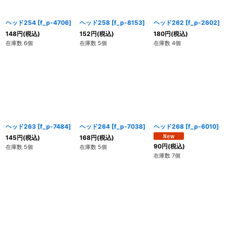
ヘッド254
[
f_p-4706
]
ヘッド258
[
f_p-8153
]
ヘッド262
[
f_p-2602
]
148
円
(税込)
152
円
(税込)
180
円
(税込)
在庫数 6個
在庫数 5個
在庫数 4個
ヘッド263
[
f_p-7484
]
ヘッド264
[
f_p-7038
]
ヘッド268
[
f_p-6010
]
145
円
(税込)
168
円
(税込)
90
円
(税込)
在庫数 5個
在庫数 5個
在庫数 7個