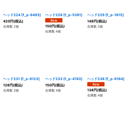
ヘッド224
[
f_p-8493
]
ヘッド228
[
f_p-5391
]
ヘッド229
[
f_p-1815
]
420
円
(税込)
148
円
(税込)
150
円
(税込)
在庫数 2個
在庫数 3個
在庫数 4個
ヘッド231
[
f_p-6123
]
ヘッド233
[
f_p-4743
]
ヘッド236
[
f_p-6164
]
128
円
(税込)
150
円
(税込)
138
円
(税込)
在庫数 3個
在庫数 4個
在庫数 4個