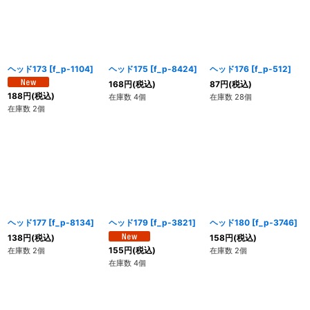
絞り込む
ヘッド173
[
f_p-1104
]
ヘッド175
[
f_p-8424
]
ヘッド176
[
f_p-512
]
168
円
(税込)
87
円
(税込)
188
円
(税込)
在庫数 4個
在庫数 28個
在庫数 2個
ヘッド177
[
f_p-8134
]
ヘッド179
[
f_p-3821
]
ヘッド180
[
f_p-3746
]
138
円
(税込)
158
円
(税込)
155
円
(税込)
在庫数 2個
在庫数 2個
在庫数 4個