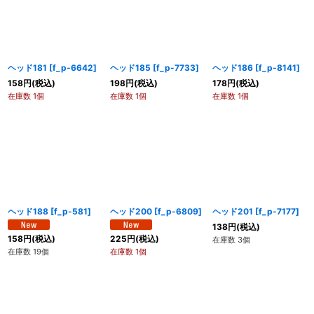
ヘッド181
[
f_p-6642
]
ヘッド185
[
f_p-7733
]
ヘッド186
[
f_p-8141
]
158
円
(税込)
198
円
(税込)
178
円
(税込)
在庫数 1個
在庫数 1個
在庫数 1個
ヘッド188
[
f_p-581
]
ヘッド200
[
f_p-6809
]
ヘッド201
[
f_p-7177
]
138
円
(税込)
158
円
(税込)
225
円
(税込)
在庫数 3個
在庫数 19個
在庫数 1個