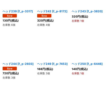
ヘッド239
[
f_p-3317
]
ヘッド242
[
f_p-8172
]
ヘッド243
[
f_p-3820
]
320
円
(税込)
130
円
(税込)
320
円
(税込)
在庫数 1個
在庫数 6個
在庫数 4個
ヘッド244
[
f_p-2603
]
ヘッド249
[
f_p-7453
]
ヘッド250
[
f_p-6446
]
168
円
(税込)
140
円
(税込)
720
円
(税込)
在庫数 3個
在庫数 1個
在庫数 3個