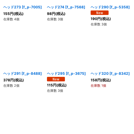
ヘッド273
[
f_p-7005
]
ヘッド274
[
f_p-7568
]
ヘッド290
[
f_p-5358
]
155
円
(税込)
98
円
(税込)
190
円
(税込)
在庫数 4個
在庫数 3個
在庫数 3個
ヘッド291
[
f_p-8488
]
ヘッド295
[
f_p-3675
]
ヘッド320
[
f_p-8342
]
378
円
(税込)
158
円
(税込)
115
円
(税込)
在庫数 2個
在庫数 1個
在庫数 3個