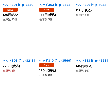
ヘッド301
[
f_p-7330
]
ヘッド303
[
f_p-3673
]
ヘッド307
[
f_p-1038
]
117
円
(税込)
120
円
(税込)
155
円
(税込)
在庫数 4個
在庫数 10個
在庫数 5個
ヘッド308
[
f_p-8218
]
ヘッド310
[
f_p-3569
]
ヘッド313
[
f_p-4653
]
228
円
(税込)
145
円
(税込)
120
円
(税込)
在庫数 1個
在庫数 5個
在庫数 9個