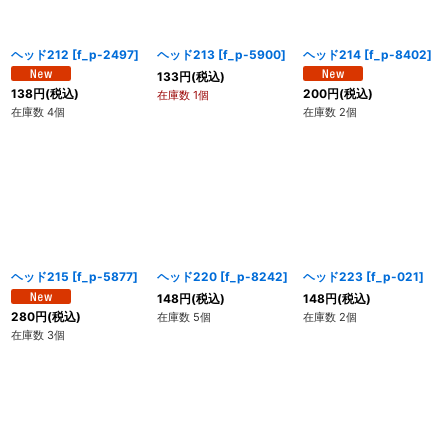
ヘッド212
[
f_p-2497
]
ヘッド213
[
f_p-5900
]
ヘッド214
[
f_p-8402
]
133
円
(税込)
138
円
(税込)
200
円
(税込)
在庫数 1個
在庫数 4個
在庫数 2個
ヘッド215
[
f_p-5877
]
ヘッド220
[
f_p-8242
]
ヘッド223
[
f_p-021
]
148
円
(税込)
148
円
(税込)
280
円
(税込)
在庫数 5個
在庫数 2個
在庫数 3個