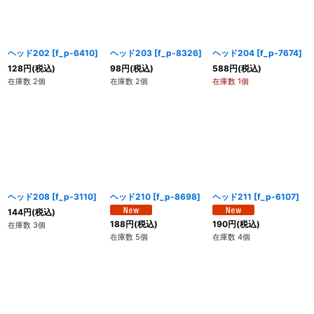
ヘッド202
[
f_p-6410
]
ヘッド203
[
f_p-8326
]
ヘッド204
[
f_p-7674
]
128
円
(税込)
98
円
(税込)
588
円
(税込)
在庫数 2個
在庫数 2個
在庫数 1個
ヘッド208
[
f_p-3110
]
ヘッド210
[
f_p-8698
]
ヘッド211
[
f_p-6107
]
144
円
(税込)
188
円
(税込)
190
円
(税込)
在庫数 3個
在庫数 5個
在庫数 4個