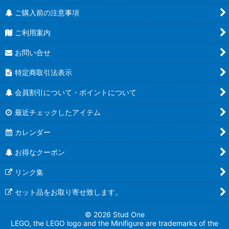
ご購入前の注意事項
アクセサリーパーツ（道具・工具・コンテナ）
ご利用案内
アクセサリーパーツ（動物・植物）
お問い合せ
アクセサリーパーツ（武器・シールド）
特定商取引法表示
アクセサリーパーツ（乗り物）
会員割引について・ポイントについて
エクステリアパーツ（窓・ドア・フェンス・壁）
最近チェックしたアイテム
プリントパーツ
カレンダー
ミニフィグ
お得なクーポン
リンク集
ステッカーシート
セット品をお取り寄せ致します。
ブロック・プレート
© 2026 Stud One
その他
LEGO, the LEGO logo and the Minifigure are trademarks of the