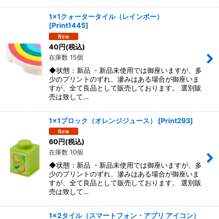
1x1クォータータイル（レインボー）
[
Print1445
]
40
円
(税込)
在庫数 15個
◆状態：新品 ・新品未使用では御座いますが、多
少のプリントのずれ、滲みはある場合が御座いま
すが、全て良品として販売しております。 選別販
売は致して…
1x1ブロック（オレンジジュース）
[
Print293
]
60
円
(税込)
在庫数 10個
◆状態：新品 ・新品未使用では御座いますが、多
少のプリントのずれ、滲みはある場合が御座いま
すが、全て良品として販売しております。 選別販
売は致して…
1x2タイル（スマートフォン・アプリ アイコン）