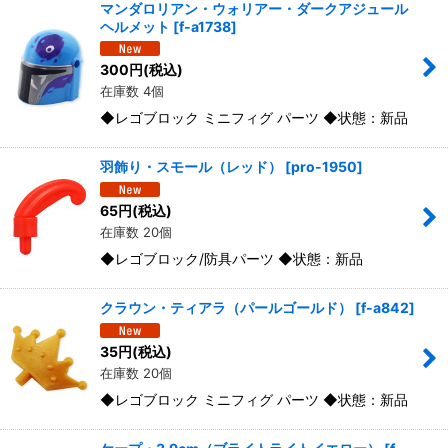
マンダロリアン・ウォリアー・ダークアジュール
ヘルメット
[
f-a1738
]
300
円
(税込)
在庫数 4個
◆レゴブロック ミニフィグ パーツ ◆状態：新品
羽飾り・スモール（レッド）
[
pro-1950
]
65
円
(税込)
在庫数 20個
◆レゴブロック/防具パーツ ◆状態：新品
クラウン・ティアラ（パールゴールド）
[
f-a842
]
35
円
(税込)
在庫数 20個
◆レゴブロック ミニフィグ パーツ ◆状態：新品