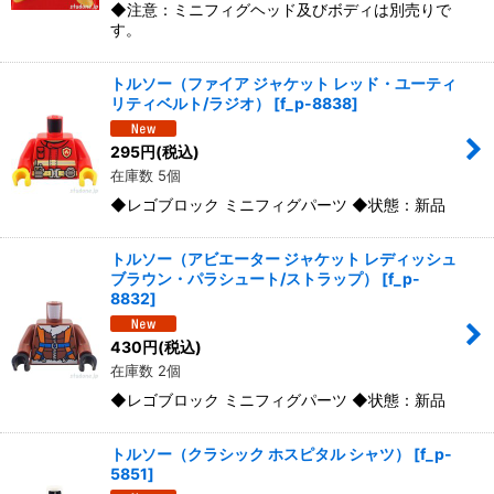
◆注意：ミニフィグヘッド及びボディは別売りで
す。
トルソー（ファイア ジャケット レッド・ユーティ
リティベルト/ラジオ）
[
f_p-8838
]
295
円
(税込)
在庫数 5個
◆レゴブロック ミニフィグパーツ ◆状態：新品
トルソー（アビエーター ジャケット レディッシュ
ブラウン・パラシュート/ストラップ）
[
f_p-
8832
]
430
円
(税込)
在庫数 2個
◆レゴブロック ミニフィグパーツ ◆状態：新品
トルソー（クラシック ホスピタル シャツ）
[
f_p-
5851
]