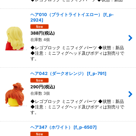
ヘア010（ブライトライトイエロー）
[
f_p-
2924
]
388
円
(税込)
在庫数 4個
◆レゴブロック ミニフィグ パーツ ◆状態：新品
◆注意：ミニフィグヘッド及びボディは別売りで
す。
ヘア042（ダークオレンジ）
[
f_p-791
]
290
円
(税込)
在庫数 3個
◆レゴブロック ミニフィグ パーツ ◆状態：新品
◆注意：ミニフィグヘッド及びボディは別売りで
す。
ヘア347（ホワイト）
[
f_p-6507
]