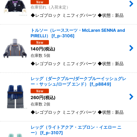
在庫切れ（入荷未定）
◆レゴブロック ミニフィグパーツ ◆状態：新品
トルソー（レーススーツ・McLaren SENNA and
PIRELLI）
[
f_p-3106
]
140
円
(税込)
在庫数 5個
◆レゴブロック ミニフィグパーツ ◆状態：新品
レッグ（ダークブルー/ダークブルーイッシュグレ
ー・サッシュ/ローブ エンド）
[
f_p8849
]
260
円
(税込)
在庫数 2個
◆レゴブロック ミニフィグパーツ ◆状態：新品
レッグ（ライトアクア・エプロン・イエロー ニ
ー）
[
f_p-3107
]