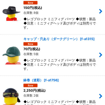
150
円
(税込)
絞り込む
在庫数 8個
◆レゴブロック ミニフィグ パーツ ◆状態：新品
◆注意：ミニフィグヘッド及びボディは別売りで
す。
キャップ・穴あり（ダークグリーン）
[
f-a1315
]
70
円
(税込)
在庫数 5個
◆レゴブロック ミニフィグ パーツ ◆状態：新品
◆注意：ミニフィグヘッド及びボディは別売りで
す。
鉢巻（迷彩）
[
f-a1756
]
2,250
円
(税込)
在庫数 2個
◆レゴブロック ミニフィグ パーツ ◆状態：新品