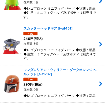
在庫数 3個
◆レゴブロック ミニフィグ パーツ ◆状態：新品
◆注意：ミニフィグヘッド及びボディは別売りで
す。
スカッター ヘッドギア
[
f-a1451
]
240
円
(税込)
在庫数 5個
◆レゴブロック ミニフィグ パーツ ◆状態：新品
◆注意：ミニフィグヘッド及びボディは別売りで
す。
マンダロリアン・ウォリアー・ダークオレンジ ヘ
ルメット
[
f-a1737
]
290
円
(税込)
在庫数 6個
◆レゴブロック ミニフィグ パーツ ◆状態：新品