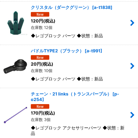
クリスタル（ダークグリーン）
[
a-t1838
]
120
円
(税込)
在庫数 12個
◆レゴブロック パーツ ◆状態：新品
パドルTYPE2（ブラック）
[
a-t991
]
20
円
(税込)
在庫数 10個
◆レゴブロック パーツ ◆状態：新品
チェーン・21 links（トランスパープル）
[
p-
o254
]
170
円
(税込)
在庫数 3個
◆レゴブロック アクセサリーパーツ ◆状態：新
品