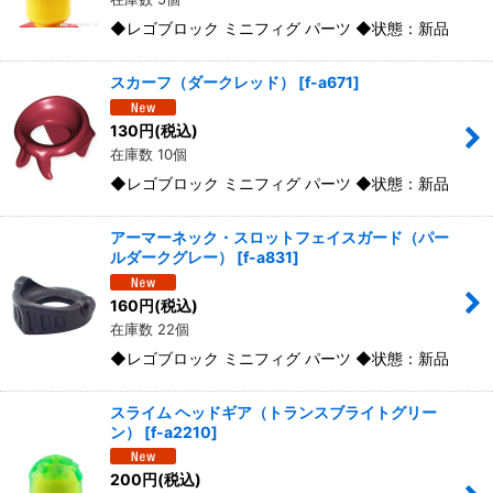
◆レゴブロック ミニフィグ パーツ ◆状態：新品
スカーフ（ダークレッド）
[
f-a671
]
130
円
(税込)
在庫数 10個
◆レゴブロック ミニフィグ パーツ ◆状態：新品
アーマーネック・スロットフェイスガード（パー
ルダークグレー）
[
f-a831
]
160
円
(税込)
在庫数 22個
◆レゴブロック ミニフィグ パーツ ◆状態：新品
スライム ヘッドギア（トランスブライトグリー
ン）
[
f-a2210
]
200
円
(税込)