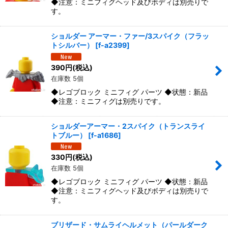
◆注意：ミニフィグヘッド及びボディは別売りで
す。
ショルダー アーマー・ファー/3スパイク（フラッ
トシルバー）
[
f-a2399
]
390
円
(税込)
在庫数 5個
◆レゴブロック ミニフィグ パーツ ◆状態：新品
◆注意：ミニフィグは別売りです。
ショルダーアーマー・2スパイク（トランスライ
トブルー）
[
f-a1686
]
330
円
(税込)
在庫数 5個
◆レゴブロック ミニフィグ パーツ ◆状態：新品
◆注意：ミニフィグヘッド及びボディは別売りで
す。
ブリザード・サムライヘルメット（パールダーク