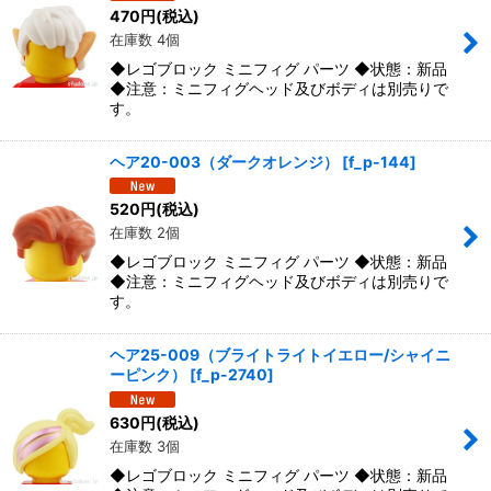
470
円
(税込)
在庫数 4個
◆レゴブロック ミニフィグ パーツ ◆状態：新品
◆注意：ミニフィグヘッド及びボディは別売りで
す。
ヘア20-003（ダークオレンジ）
[
f_p-144
]
520
円
(税込)
在庫数 2個
◆レゴブロック ミニフィグ パーツ ◆状態：新品
◆注意：ミニフィグヘッド及びボディは別売りで
す。
ヘア25-009（ブライトライトイエロー/シャイニ
ーピンク）
[
f_p-2740
]
630
円
(税込)
在庫数 3個
◆レゴブロック ミニフィグ パーツ ◆状態：新品