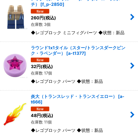
チ）
[
f_p-2850
]
260
円
(税込)
在庫数 3個
◆レゴブロック ミニフィグパーツ ◆状態：新品
ラウンド1x1タイル（スター/トランスダークピン
ク・ラベンダー）
[
a-t1377
]
32
円
(税込)
在庫数 17個
◆レゴブロック パーツ ◆状態：新品
炎大（トランスレッド・トランスイエロー）
[
a-
t666
]
48
円
(税込)
在庫数 11個
◆レゴブロック パーツ ◆状態：新品