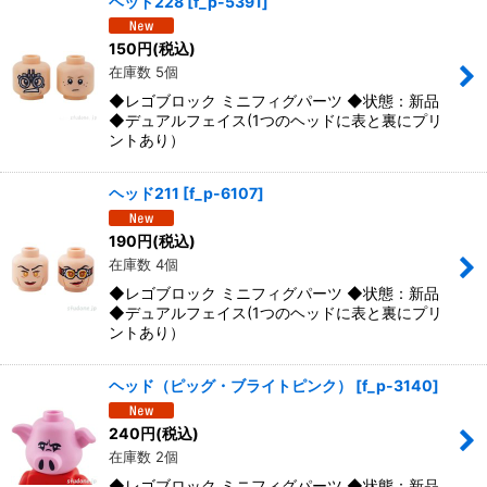
ヘッド228
[
f_p-5391
]
150
円
(税込)
在庫数 5個
◆レゴブロック ミニフィグパーツ ◆状態：新品
◆デュアルフェイス(1つのヘッドに表と裏にプリ
ントあり）
ヘッド211
[
f_p-6107
]
190
円
(税込)
在庫数 4個
◆レゴブロック ミニフィグパーツ ◆状態：新品
◆デュアルフェイス(1つのヘッドに表と裏にプリ
ントあり）
ヘッド（ピッグ・ブライトピンク）
[
f_p-3140
]
240
円
(税込)
在庫数 2個
◆レゴブロック ミニフィグパーツ ◆状態：新品