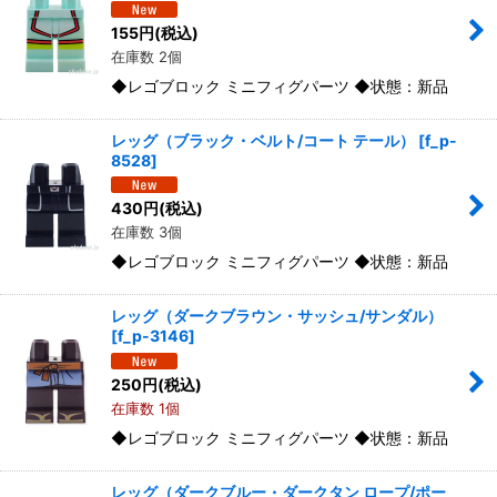
155
円
(税込)
在庫数 2個
◆レゴブロック ミニフィグパーツ ◆状態：新品
レッグ（ブラック・ベルト/コート テール）
[
f_p-
8528
]
430
円
(税込)
在庫数 3個
◆レゴブロック ミニフィグパーツ ◆状態：新品
レッグ（ダークブラウン・サッシュ/サンダル）
[
f_p-3146
]
250
円
(税込)
在庫数 1個
◆レゴブロック ミニフィグパーツ ◆状態：新品
レッグ（ダークブルー・ダークタン ロープ/ポー