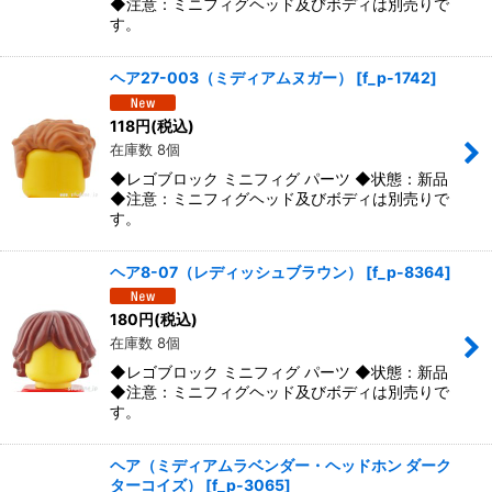
◆注意：ミニフィグヘッド及びボディは別売りで
す。
ヘア27-003（ミディアムヌガー）
[
f_p-1742
]
118
円
(税込)
在庫数 8個
◆レゴブロック ミニフィグ パーツ ◆状態：新品
◆注意：ミニフィグヘッド及びボディは別売りで
す。
ヘア8-07（レディッシュブラウン）
[
f_p-8364
]
180
円
(税込)
在庫数 8個
◆レゴブロック ミニフィグ パーツ ◆状態：新品
◆注意：ミニフィグヘッド及びボディは別売りで
す。
ヘア（ミディアムラベンダー・ヘッドホン ダーク
ターコイズ）
[
f_p-3065
]