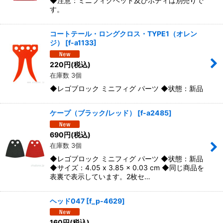
◆注意：ミニフィグヘッド及びボディは別売りで
す。
コートテール・ロングクロス・TYPE1（オレン
ジ）
[
f-a1133
]
220
円
(税込)
在庫数 3個
◆レゴブロック ミニフィグ パーツ ◆状態：新品
ケープ（ブラック/レッド）
[
f-a2485
]
690
円
(税込)
在庫数 3個
◆レゴブロック ミニフィグ パーツ ◆状態：新品
◆サイズ：4.05 x 3.85 x 0.03 cm ◆同じ商品を
表裏で表示しています。2枚セ…
ヘッド047
[
f_p-4629
]
160
円
(税込)