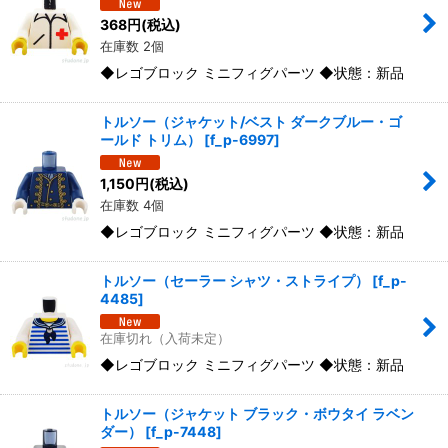
368
円
(税込)
在庫数 2個
◆レゴブロック ミニフィグパーツ ◆状態：新品
トルソー（ジャケット/ベスト ダークブルー・ゴ
ールド トリム）
[
f_p-6997
]
1,150
円
(税込)
在庫数 4個
◆レゴブロック ミニフィグパーツ ◆状態：新品
トルソー（セーラー シャツ・ストライプ）
[
f_p-
4485
]
在庫切れ（入荷未定）
◆レゴブロック ミニフィグパーツ ◆状態：新品
トルソー（ジャケット ブラック・ボウタイ ラベン
ダー）
[
f_p-7448
]