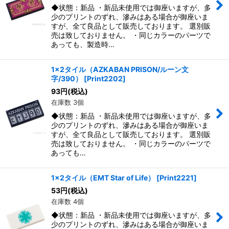
◆状態：新品 ・新品未使用では御座いますが、多
少のプリントのずれ、滲みはある場合が御座いま
すが、全て良品として販売しております。 選別販
売は致しておりません。 ・同じカラーのパーツで
あっても、製造時…
1x2タイル（AZKABAN PRISON/ルーン文
字/390）
[
Print2202
]
93
円
(税込)
在庫数 3個
◆状態：新品 ・新品未使用では御座いますが、多
少のプリントのずれ、滲みはある場合が御座いま
すが、全て良品として販売しております。 選別販
売は致しておりません。 ・同じカラーのパーツで
あっても…
1x2タイル（EMT Star of Life）
[
Print2221
]
53
円
(税込)
在庫数 4個
◆状態：新品 ・新品未使用では御座いますが、多
少のプリントのずれ、滲みはある場合が御座いま