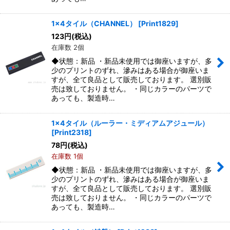
1x4タイル（CHANNEL）
[
Print1829
]
123
円
(税込)
在庫数 2個
◆状態：新品 ・新品未使用では御座いますが、多
少のプリントのずれ、滲みはある場合が御座いま
すが、全て良品として販売しております。 選別販
売は致しておりません。 ・同じカラーのパーツで
あっても、製造時…
1x4タイル（ルーラー・ミディアムアジュール）
[
Print2318
]
78
円
(税込)
在庫数 1個
◆状態：新品 ・新品未使用では御座いますが、多
少のプリントのずれ、滲みはある場合が御座いま
すが、全て良品として販売しております。 選別販
売は致しておりません。 ・同じカラーのパーツで
あっても、製造時…