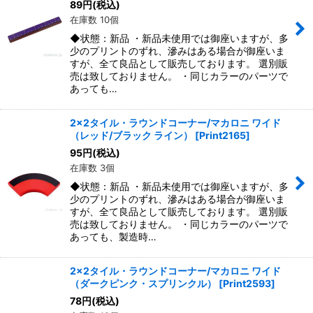
89
円
(税込)
在庫数 10個
◆状態：新品 ・新品未使用では御座いますが、多
少のプリントのずれ、滲みはある場合が御座いま
すが、全て良品として販売しております。 選別販
売は致しておりません。 ・同じカラーのパーツで
あっても…
2x2タイル・ラウンドコーナー/マカロニ ワイド
（レッド/ブラック ライン）
[
Print2165
]
95
円
(税込)
在庫数 3個
◆状態：新品 ・新品未使用では御座いますが、多
少のプリントのずれ、滲みはある場合が御座いま
すが、全て良品として販売しております。 選別販
売は致しておりません。 ・同じカラーのパーツで
あっても、製造時…
2x2タイル・ラウンドコーナー/マカロニ ワイド
（ダークピンク・スプリンクル）
[
Print2593
]
78
円
(税込)