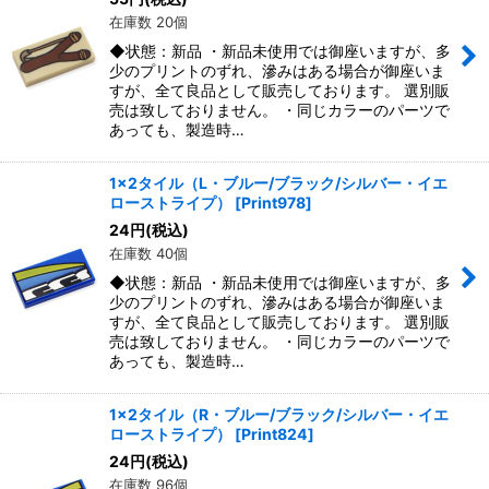
在庫数 20個
◆状態：新品 ・新品未使用では御座いますが、多
少のプリントのずれ、滲みはある場合が御座いま
すが、全て良品として販売しております。 選別販
売は致しておりません。 ・同じカラーのパーツで
あっても、製造時…
1x2タイル（L・ブルー/ブラック/シルバー・イエ
ローストライプ）
[
Print978
]
24
円
(税込)
在庫数 40個
◆状態：新品 ・新品未使用では御座いますが、多
少のプリントのずれ、滲みはある場合が御座いま
すが、全て良品として販売しております。 選別販
売は致しておりません。 ・同じカラーのパーツで
あっても、製造時…
1x2タイル（R・ブルー/ブラック/シルバー・イエ
ローストライプ）
[
Print824
]
24
円
(税込)
在庫数 96個