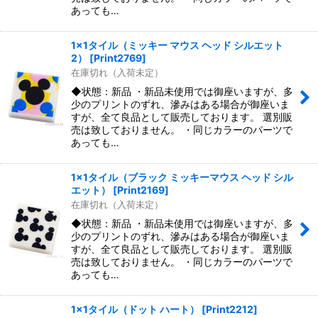
あっても…
1x1タイル（ミッキー マウス ヘッド シルエット
2）
[
Print2769
]
在庫切れ（入荷未定）
◆状態：新品 ・新品未使用では御座いますが、多
少のプリントのずれ、滲みはある場合が御座いま
すが、全て良品として販売しております。 選別販
売は致しておりません。 ・同じカラーのパーツで
あっても…
1x1タイル（ブラック ミッキーマウス ヘッド シル
エット）
[
Print2169
]
在庫切れ（入荷未定）
◆状態：新品 ・新品未使用では御座いますが、多
少のプリントのずれ、滲みはある場合が御座いま
すが、全て良品として販売しております。 選別販
売は致しておりません。 ・同じカラーのパーツで
あっても…
1x1タイル（ドット ハート）
[
Print2212
]