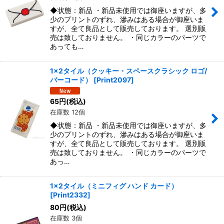
◆状態：新品 ・新品未使用では御座いますが、多
少のプリントのずれ、滲みはある場合が御座いま
すが、全て良品として販売しております。 選別販
売は致しておりません。 ・同じカラーのパーツで
あっても…
1x2タイル（クッキー・スペースクラシック ロゴ/
バーコード）
[
Print2097
]
65
円
(税込)
在庫数 12個
◆状態：新品 ・新品未使用では御座いますが、多
少のプリントのずれ、滲みはある場合が御座いま
すが、全て良品として販売しております。 選別販
売は致しておりません。 ・同じカラーのパーツで
あっ…
1x2タイル（ミニフィグ ハンド カード）
[
Print2332
]
80
円
(税込)
在庫数 3個