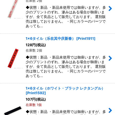
在庫数 2個
◆状態：新品 ・新品未使用では御座いますが、多
少のプリントのずれ、滲みはある場合が御座いま
すが、全て良品として販売しております。 選別販
売は致しておりません。 ・同じカラーのパーツで
あっても…
1x6タイル（乐在其中庆新春）
[
Print1911
]
128
円
(税込)
在庫数 2個
◆状態：新品 ・新品未使用では御座いますが、多
少のプリントのずれ、滲みはある場合が御座いま
すが、全て良品として販売しております。 選別販
売は致しておりません。 ・同じカラーのパーツで
あっても…
1x6タイル（ホワイト・ブラック レクタングル）
[
Print1592
]
107
円
(税込)
在庫数 1個
◆状態：新品 ・新品未使用では御座いますが、多