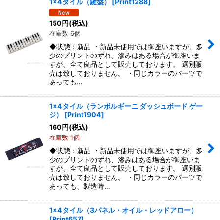
1x4タイル（鍵盤）
[
Print1288
]
150
円
(税込)
在庫数 6個
◆状態：新品 ・新品未使用では御座いますが、多
少のプリントのずれ、滲みはある場合が御座いま
すが、全て良品として販売しております。 選別販
売は致しておりません。 ・同じカラーのパーツで
あっても…
1x4タイル（ランボルギーニ ダッシュボード ゲー
ジ）
[
Print1904
]
160
円
(税込)
在庫数 1個
◆状態：新品 ・新品未使用では御座いますが、多
少のプリントのずれ、滲みはある場合が御座いま
すが、全て良品として販売しております。 選別販
売は致しておりません。 ・同じカラーのパーツで
あっても、製造時…
1x4タイル（3パネル・オイル・レッドアロー）
[
Print657
]