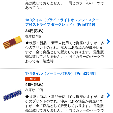
売は致しておりません。 ・同じカラーのパーツで
あっても…
1x3タイル（ブライトライトオレンジ・スクエ
ア/4ストライプ ダークレッド）
[
Print1119
]
34
円
(税込)
在庫数 9個
◆状態：新品 ・新品未使用では御座いますが、多
少のプリントのずれ、滲みはある場合が御座いま
すが、全て良品として販売しております。 選別販
売は致しておりません。 ・同じカラーのパーツで
あっても、製造時…
1x4タイル（ソーラーパネル）
[
Print2549
]
48
円
(税込)
在庫数 10個
◆状態：新品 ・新品未使用では御座いますが、多
少のプリントのずれ、滲みはある場合が御座いま
すが、全て良品として販売しております。 選別販
売は致しておりません。 ・同じカラーのパーツで