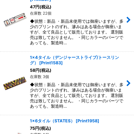
47
円
(税込)
在庫数 22個
◆状態：新品 ・新品未使用では御座いますが、多
少のプリントのずれ、滲みはある場合が御座いま
すが、全て良品として販売しております。 選別販
売は致しておりません。 ・同じカラーのパーツで
あっても、製造時…
1x4タイル（デンジャーストライプ/トースリン
グ）
[
Print1583
]
58
円
(税込)
在庫数 3個
◆状態：新品 ・新品未使用では御座いますが、多
少のプリントのずれ、滲みはある場合が御座いま
すが、全て良品として販売しております。 選別販
売は致しておりません。 ・同じカラーのパーツで
あっても、製造時…
1x6タイル（STATES）
[
Print1958
]
75
円
(税込)