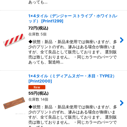
あっても…
1x4タイル（デンジャー ストライプ・ホワイト/レ
ッド）
[
Print1299
]
72
円
(税込)
在庫数 5個
◆状態：新品 ・新品未使用では御座いますが、多
少のプリントのずれ、滲みはある場合が御座いま
すが、全て良品として販売しております。 選別販
売は致しておりません。 ・同じカラーのパーツで
あっても、製造時…
1x4タイル（ミディアムヌガー・木目・TYPE2）
[
Print2000
]
55
円
(税込)
在庫数 14個
◆状態：新品 ・新品未使用では御座いますが、多
少のプリントのずれ、滲みはある場合が御座いま
すが、全て良品として販売しております。 選別販
売は致しておりません。 ・同じカラーのパーツで