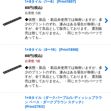
1x8タイル（1〜8）
[
Print1897
]
88
円
(税込)
在庫数 5個
◆状態：新品 ・新品未使用では御座いますが、多
少のプリントのずれ、滲みはある場合が御座いま
すが、全て良品として販売しております。 選別販
売は致しておりません。 ・同じカラーのパーツで
あっても…
1x8タイル（9〜16）
[
Print1898
]
88
円
(税込)
在庫数 1個
◆状態：新品 ・新品未使用では御座いますが、多
少のプリントのずれ、滲みはある場合が御座いま
すが、全て良品として販売しております。 選別販
売は致しておりません。 ・同じカラーのパーツで
あっても…
1x8タイル（ダークパープル/レディッシュブラウ
ン ベース・ダークブラウン ステッチ）
[
Print2740
]