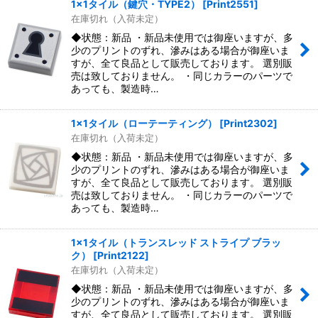
1x1タイル（鍵穴・TYPE2）
[
Print2551
]
在庫切れ（入荷未定）
◆状態：新品 ・新品未使用では御座いますが、多
少のプリントのずれ、滲みはある場合が御座いま
すが、全て良品として販売しております。 選別販
売は致しておりません。 ・同じカラーのパーツで
あっても、製造時…
1x1タイル（ローテーティング）
[
Print2302
]
在庫切れ（入荷未定）
◆状態：新品 ・新品未使用では御座いますが、多
少のプリントのずれ、滲みはある場合が御座いま
すが、全て良品として販売しております。 選別販
売は致しておりません。 ・同じカラーのパーツで
あっても、製造時…
1x1タイル（トランスレッド ストライプ ブラッ
ク）
[
Print2122
]
在庫切れ（入荷未定）
◆状態：新品 ・新品未使用では御座いますが、多
少のプリントのずれ、滲みはある場合が御座いま
すが、全て良品として販売しております。 選別販