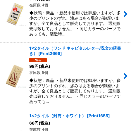
在庫数 4個
絞り込む
◆状態：新品 ・新品未使用では御座いますが、多
少のプリントのずれ、滲みはある場合が御座いま
すが、全て良品として販売しております。 選別販
売は致しておりません。 ・同じカラーのパーツで
あっても、製造時…
1x2タイル（ワンド キャピタルレター/呪文の落書
き）
[
Print2666
]
98
円
(税込)
在庫数 5個
◆状態：新品 ・新品未使用では御座いますが、多
少のプリントのずれ、滲みはある場合が御座いま
すが、全て良品として販売しております。 選別販
売は致しておりません。 ・同じカラーのパーツで
あっても…
1x2タイル（封筒・ホワイト）
[
Print1655
]
68
円
(税込)
在庫数 4個