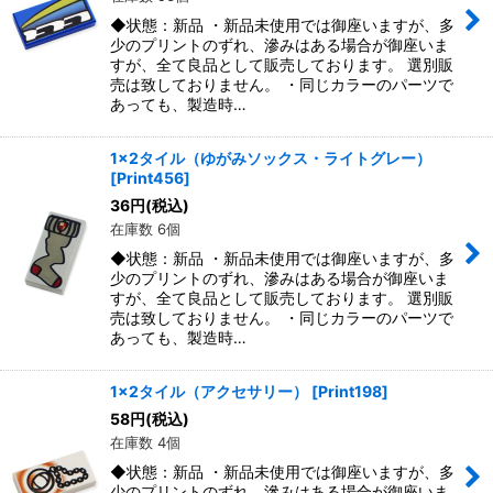
◆状態：新品 ・新品未使用では御座いますが、多
少のプリントのずれ、滲みはある場合が御座いま
すが、全て良品として販売しております。 選別販
売は致しておりません。 ・同じカラーのパーツで
あっても、製造時…
1x2タイル（ゆがみソックス・ライトグレー）
[
Print456
]
36
円
(税込)
在庫数 6個
◆状態：新品 ・新品未使用では御座いますが、多
少のプリントのずれ、滲みはある場合が御座いま
すが、全て良品として販売しております。 選別販
売は致しておりません。 ・同じカラーのパーツで
あっても、製造時…
1x2タイル（アクセサリー）
[
Print198
]
58
円
(税込)
在庫数 4個
◆状態：新品 ・新品未使用では御座いますが、多
少のプリントのずれ、滲みはある場合が御座いま