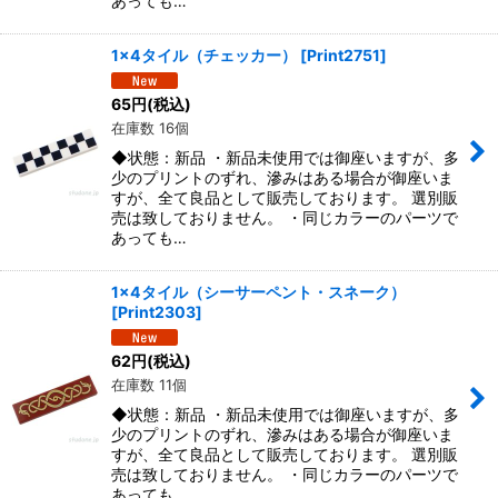
あっても…
1x4タイル（チェッカー）
[
Print2751
]
65
円
(税込)
在庫数 16個
◆状態：新品 ・新品未使用では御座いますが、多
少のプリントのずれ、滲みはある場合が御座いま
すが、全て良品として販売しております。 選別販
売は致しておりません。 ・同じカラーのパーツで
あっても…
1x4タイル（シーサーペント・スネーク）
[
Print2303
]
62
円
(税込)
在庫数 11個
◆状態：新品 ・新品未使用では御座いますが、多
少のプリントのずれ、滲みはある場合が御座いま
すが、全て良品として販売しております。 選別販
売は致しておりません。 ・同じカラーのパーツで
あっても…