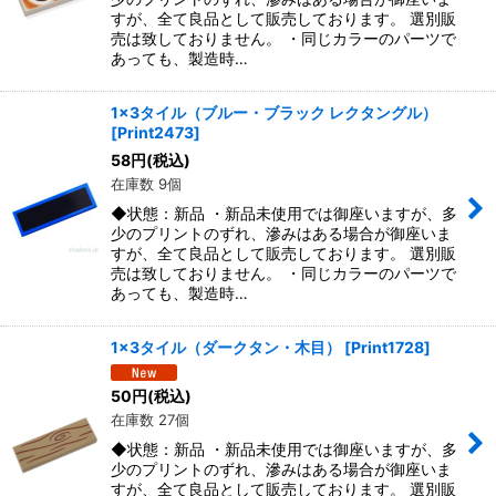
すが、全て良品として販売しております。 選別販
売は致しておりません。 ・同じカラーのパーツで
あっても、製造時…
1x3タイル（ブルー・ブラック レクタングル）
[
Print2473
]
58
円
(税込)
在庫数 9個
◆状態：新品 ・新品未使用では御座いますが、多
少のプリントのずれ、滲みはある場合が御座いま
すが、全て良品として販売しております。 選別販
売は致しておりません。 ・同じカラーのパーツで
あっても、製造時…
1x3タイル（ダークタン・木目）
[
Print1728
]
50
円
(税込)
在庫数 27個
◆状態：新品 ・新品未使用では御座いますが、多
少のプリントのずれ、滲みはある場合が御座いま
すが、全て良品として販売しております。 選別販