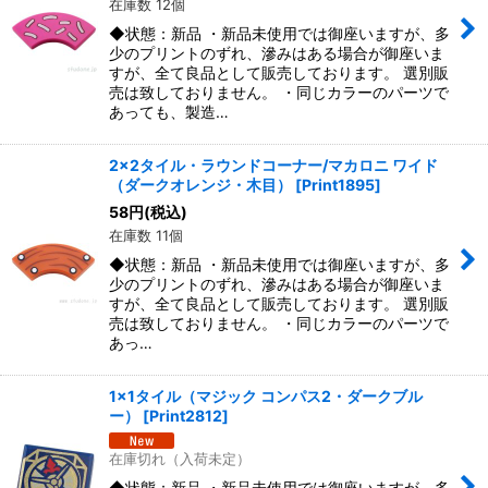
在庫数 12個
◆状態：新品 ・新品未使用では御座いますが、多
少のプリントのずれ、滲みはある場合が御座いま
すが、全て良品として販売しております。 選別販
売は致しておりません。 ・同じカラーのパーツで
あっても、製造…
2x2タイル・ラウンドコーナー/マカロニ ワイド
（ダークオレンジ・木目）
[
Print1895
]
58
円
(税込)
在庫数 11個
◆状態：新品 ・新品未使用では御座いますが、多
少のプリントのずれ、滲みはある場合が御座いま
すが、全て良品として販売しております。 選別販
売は致しておりません。 ・同じカラーのパーツで
あっ…
1x1タイル（マジック コンパス2・ダークブル
ー）
[
Print2812
]
在庫切れ（入荷未定）
◆状態：新品 ・新品未使用では御座いますが、多