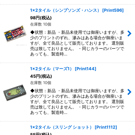
1x2タイル（シンプソンズ・ハンス）
[
Print596
]
98
円
(税込)
在庫数 10個
◆状態：新品 ・新品未使用では御座いますが、多
少のプリントのずれ、滲みはある場合が御座いま
すが、全て良品として販売しております。 選別販
売は致しておりません。 ・同じカラーのパーツで
あっても、製造時…
1x2タイル（マーズ1）
[
Print144
]
45
円
(税込)
在庫数 10個
◆状態：新品 ・新品未使用では御座いますが、多
少のプリントのずれ、滲みはある場合が御座いま
すが、全て良品として販売しております。 選別販
売は致しておりません。 ・同じカラーのパーツで
あっても、製造時…
1x2タイル（スリング ショット）
[
Print1112
]
55
円
(税込)