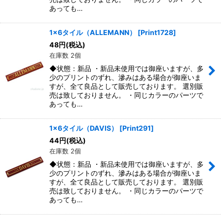
あっても…
1x6タイル（ALLEMANN）
[
Print1728
]
48
円
(税込)
在庫数 2個
◆状態：新品 ・新品未使用では御座いますが、多
少のプリントのずれ、滲みはある場合が御座いま
すが、全て良品として販売しております。 選別販
売は致しておりません。 ・同じカラーのパーツで
あっても…
1x6タイル（DAVIS）
[
Print291
]
44
円
(税込)
在庫数 2個
◆状態：新品 ・新品未使用では御座いますが、多
少のプリントのずれ、滲みはある場合が御座いま
すが、全て良品として販売しております。 選別販
売は致しておりません。 ・同じカラーのパーツで
あっても…